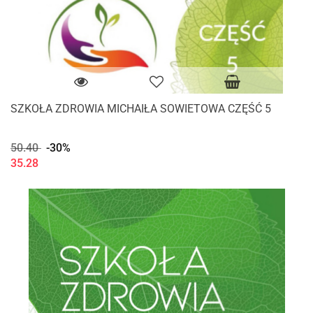
SZKOŁA ZDROWIA MICHAIŁA SOWIETOWA CZĘŚĆ 5
50.40
-30%
35.28