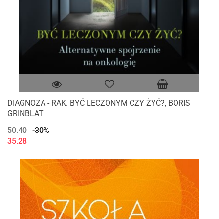
DIAGNOZA - RAK. BYĆ LECZONYM CZY ŻYĆ?, BORIS
GRINBLAT
50.40
-30%
35.28