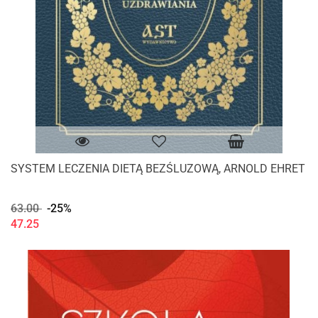
SYSTEM LECZENIA DIETĄ BEZŚLUZOWĄ, ARNOLD EHRET
63.00
-25%
47.25