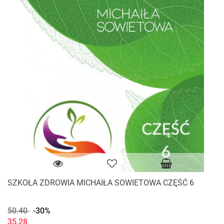
SZKOŁA ZDROWIA MICHAIŁA SOWIETOWA CZĘŚĆ 6
50.40
-30%
35.28