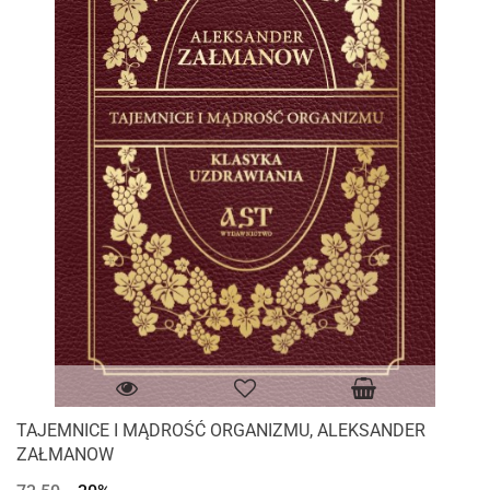
TAJEMNICE I MĄDROŚĆ ORGANIZMU, ALEKSANDER
ZAŁMANOW