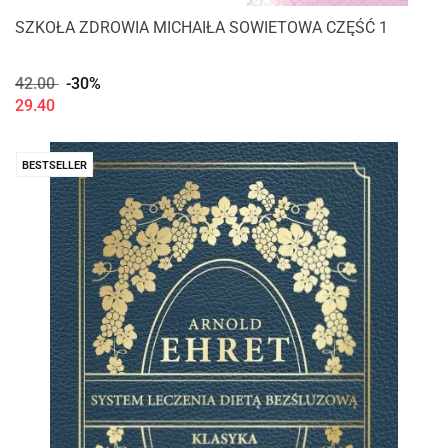
SZKOŁA ZDROWIA MICHAIŁA SOWIETOWA CZĘŚĆ 1
42.00
-30%
29.40
BESTSELLER