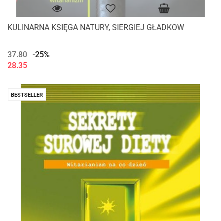
KULINARNA KSIĘGA NATURY, SIERGIEJ GŁADKOW
37.80
-25%
28.35
BESTSELLER