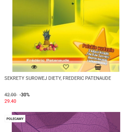
SEKRETY SUROWEJ DIETY, FREDERIC PATENAUDE
42.00
-30%
29.40
POLECAMY