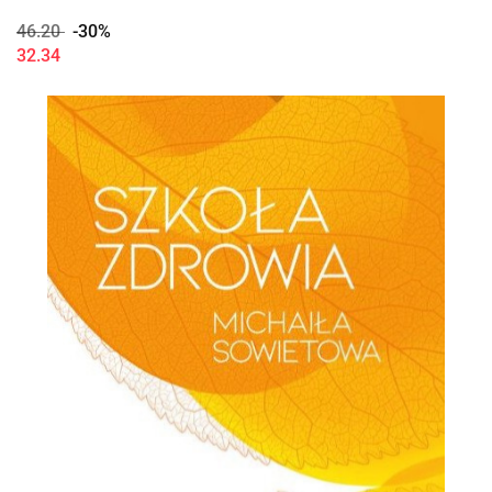
46.20
-30%
32.34