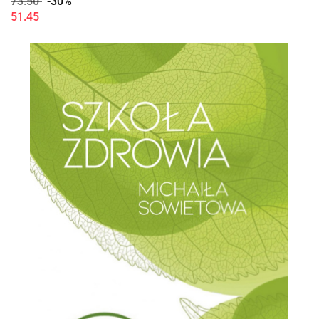
73.50
-30%
51.45