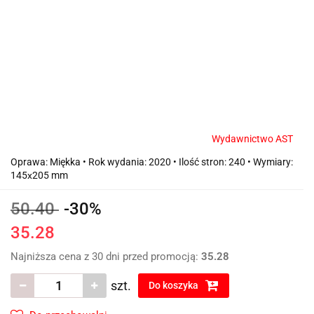
Wydawnictwo AST
Oprawa: Miękka • Rok wydania: 2020 • Ilość stron: 240 • Wymiary:
145х205 mm
50.40
-30%
35.28
Najniższa cena z 30 dni przed promocją:
35.28
szt.
Do koszyka