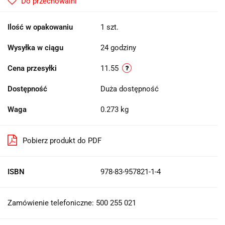
Do przechowalni
Ilość w opakowaniu
1 szt.
Wysyłka w ciągu
24 godziny
Cena przesyłki
11.55
Dostępność
Duża dostępność
Waga
0.273 kg
Pobierz produkt do PDF
ISBN
978-83-957821-1-4
Zamówienie telefoniczne: 500 255 021