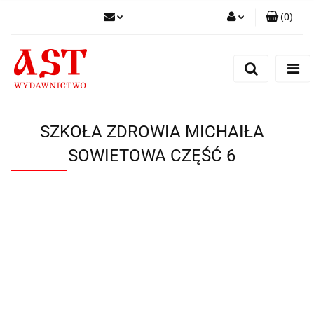
(
0
)
Zaloguj się
Zarejestruj się
Dodaj zgłoszenie
SZKOŁA ZDROWIA MICHAIŁA
SOWIETOWA CZĘŚĆ 6