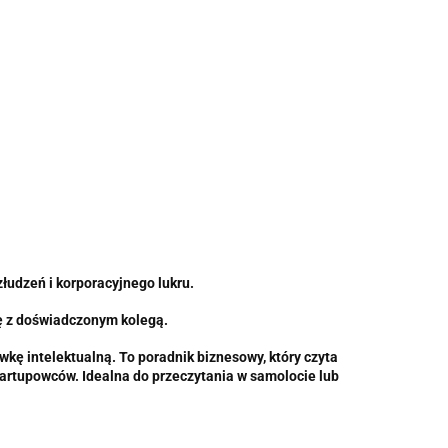
złudzeń i korporacyjnego lukru.
owę z doświadczonym kolegą.
kę intelektualną. To poradnik biznesowy, który czyta
 startupowców. Idealna do przeczytania w samolocie lub