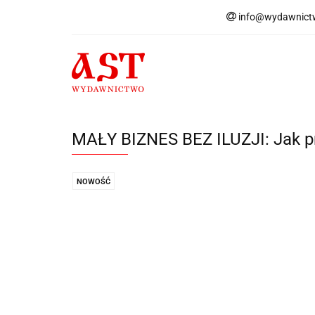
info@wydawnictw
Książki
Now
Książki
Nowości
Informacja dotycząca w
MAŁY BIZNES BEZ ILUZJI: Jak pr
NOWOŚĆ