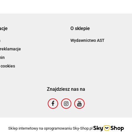
acje
O sklepie
a
Wydawnictwo AST
 reklamacje
min
 cookies
Znajdziesz nas na
Sklep internetowy na oprogramowaniu Sky-Shop.pl