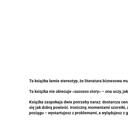
Ta książka łamie stereotyp, że literatura biznesowa mu
Ta książka nie obiecuje «success story» – ona uczy, j
Książka zaspokaja dwie potrzeby naraz: dostarcza cenn
się jak dobrą powieść. Ironiczny, momentami szorstki, 
pociągu – wystartujesz z problemami, a wylądujesz z