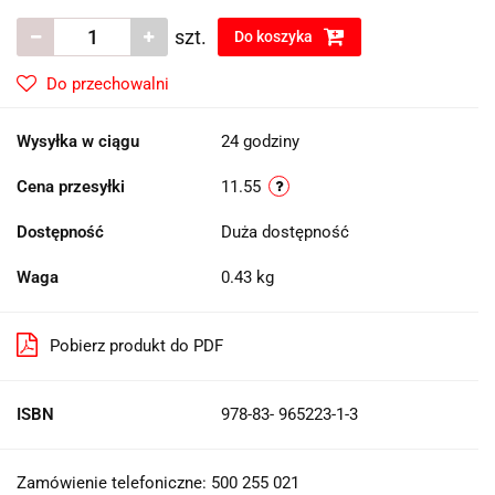
szt.
Do koszyka
Do przechowalni
Wysyłka w ciągu
24 godziny
Cena przesyłki
11.55
Dostępność
Duża dostępność
Waga
0.43 kg
Pobierz produkt do PDF
ISBN
978-83- 965223-1-3
Zamówienie telefoniczne: 500 255 021