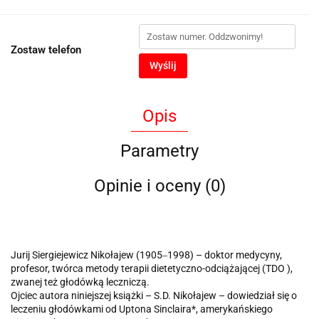
Zostaw telefon
Wyślij
Opis
Parametry
Opinie i oceny (0)
Jurij Siergiejewicz Nikołajew (1905‒1998) – doktor medycyny,
profesor, twórca metody terapii dietetyczno-odciążającej (TDO ),
zwanej też głodówką leczniczą.
Ojciec autora niniejszej książki – S.D. Nikołajew – dowiedział się o
leczeniu głodówkami od Uptona Sinclaira*, amerykańskiego