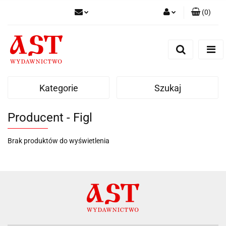
(
0
)
Zaloguj się
Zarejestruj się
Dodaj zgłoszenie
Kategorie
Szukaj
Producent - Figl
Brak produktów do wyświetlenia