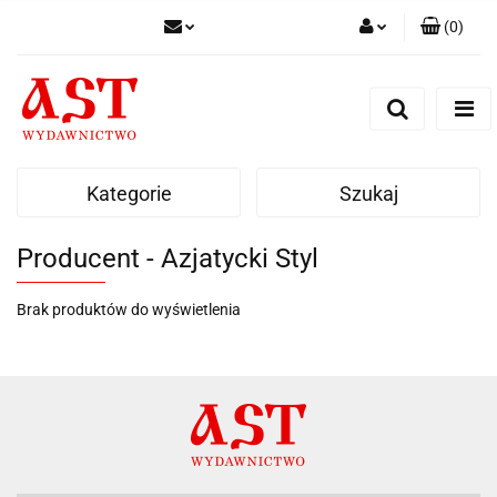
(
0
)
Zaloguj się
Zarejestruj się
Dodaj zgłoszenie
Kategorie
Szukaj
Producent - Azjatycki Styl
Brak produktów do wyświetlenia